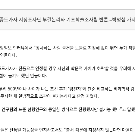
증도가자 지정조사단 부결논리와 기초학술조사팀 반론.=박명섭 가
앙일보 인터뷰에서 “장사하는 사람 물건을 보물로 지정해 값이 뛰면 누가 책
 인물이다.
증도가자가 진품으로 인정될 경우 자신의 학문적 가치가 하락할 것을 우려해 지
설이 돌기도 했던 인물이다.
 500년이나 차이가 나는 조선 후기 ‘임진자’와 단순 비교하는 비과학적 
 무시한 채 일방적으로 조판이 불가능하다고 단정 지었다.
수 연구팀의 표준 선행연구와 동일한 방식으로 진행했지만 불가능 했다”고 답했다
위원들은 진품일 가능성을 인지하고서도 “출처 때문에 지정하지 않는다면 마음