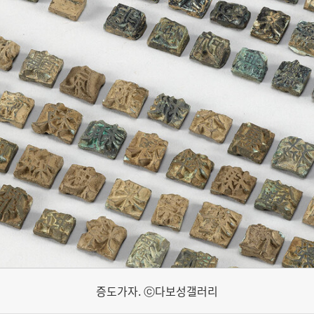
증도가자. ⓒ다보성갤러리