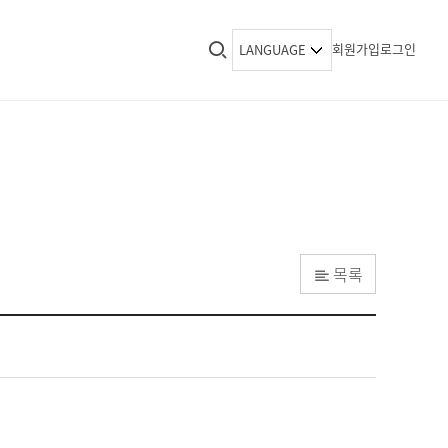
회원가입
로그인
LANGUAGE
목록