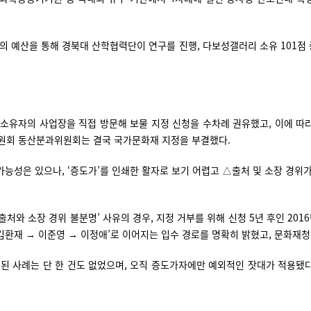
.
의 예산을 통해 경북대 산학협력단이 연구를 진행, 다보성갤러리 소유 101점 중
이 소유자의 사업장을 직접 방문해 보물 지정 신청을 수차례 권유했고, 이에 따
재위원회 동산분과위원회는 결국 국가문화재 지정을 부결했다.
능성은 있으나, ‘증도가’를 인쇄한 활자로 보기 어렵고 △출처 및 소장 경위
출처와 소장 경위 불분명’ 사유의 경우, 지정 거부를 위해 신청 5년 후인 20
 김환재 → 이준영 → 이정애’로 이어지는 입수 경로를 명확히 밝혔고, 문화재
부결된 사례는 단 한 건도 없었으며, 오직 증도가자에만 예외적인 잣대가 적용됐