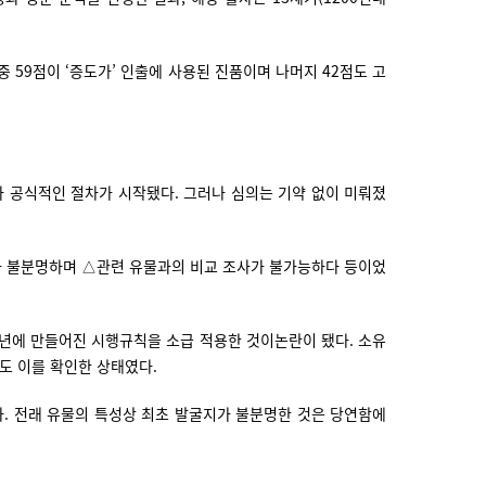
 59점이 ‘증도가’ 인출에 사용된 진품이며 나머지 42점도 고
라 공식적인 절차가 시작됐다. 그러나 심의는 기약 없이 미뤄졌
가 불분명하며 △관련 유물과의 비교 조사가 불가능하다 등이었
16년에 만들어진 시행규칙을 소급 적용한 것이논란이 됐다. 소유
청도 이를 확인한 상태였다.
다. 전래 유물의 특성상 최초 발굴지가 불분명한 것은 당연함에