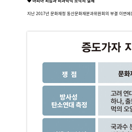
◆ 마피아 외압과 비과학적 조작의 실체
지난 2017년 문화재청 동산문화재분과위원회의 부결 이면에는