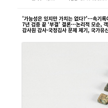
'가능성은 있지만 가치는 없다?'···속기록
7년 검증 끝 ‘부결’ 결론···논리적 모순,
감사원 감사·국정김사 문제 제기, 국가유