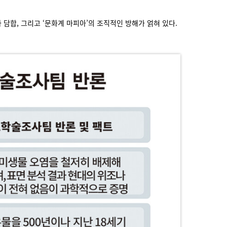
담합, 그리고 ‘문화계 마피아’의 조직적인 방해가 얽혀 있다.