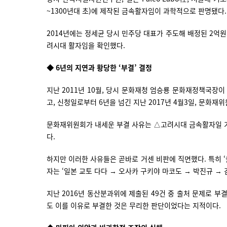
~1300년대 초)에 제작된 금속활자임이 과학적으로 판명됐다
2014년에는 정세균 당시 민주당 대표가 주도해 배정된 2억원
려시대 활자임을 확인했다.
◆ 6년의 지연과 황당한 ‘부결’ 결정
지난 2011년 10월, 당시 문화재청 엄승룡 문화재정책국장
고, 신청일로부터 6년을 넘긴 지난 2017년 4월3일, 문화
문화재위원회가 내세운 부결 사유는 △고려시대 금속활자일 가
다.
하지만 이러한 사유들은 곧바로 거센 비판에 직면했다. 특히 ‘
자는 ‘일본 교토 다다 → 오사카 구키야 마코도 → 박진규 →
지난 2016년 동산분과위에 제출된 49건 중 출처 문제로 
도 이를 이유로 부결한 것은 무리한 판단이었다는 지적이다.