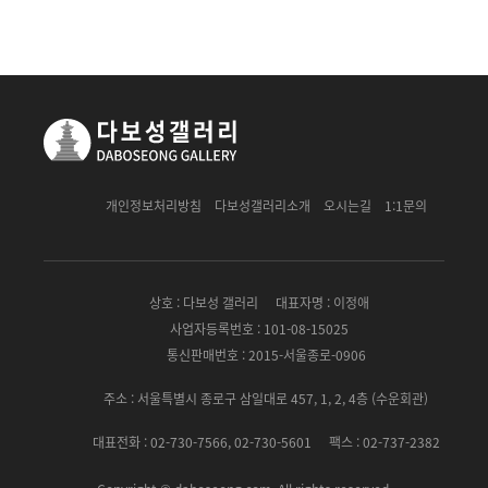
개인정보처리방침
다보성갤러리소개
오시는길
1:1문의
상호 : 다보성 갤러리
대표자명 : 이정애
사업자등록번호 : 101-08-15025
통신판매번호 : 2015-서울종로-0906
주소 : 서울특별시 종로구 삼일대로 457, 1, 2, 4층 (수운회관)
대표전화 : 02-730-7566, 02-730-5601
팩스 : 02-737-2382