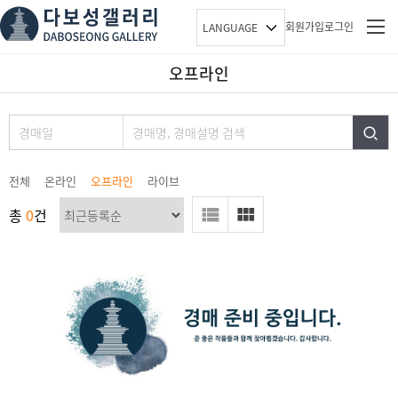
회원가입
로그인
LANGUAGE
오프라인
경매
전체
온라인
오프라인
라이브
총
0
건