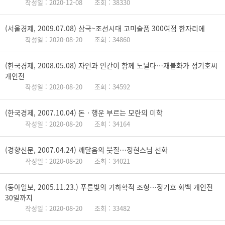
작성일 : 2020-12-08
조회 : 38330
(서울경제, 2009.07.08) 삼국~조선시대 고미술품 300여점 한자리에
작성일 : 2020-08-20
조회 : 34860
(한국경제, 2008.05.08) 자연과 인간이 함께 노닐다…재불화가 정기호씨
개인전
작성일 : 2020-08-20
조회 : 34592
(한국경제, 2007.10.04) 돈ㆍ행운 부르는 모란의 미학
작성일 : 2020-08-20
조회 : 34164
(경향신문, 2007.04.24) 깨달음의 붓질…정현스님 선화
작성일 : 2020-08-20
조회 : 34021
(동아일보, 2005.11.23.) 푸른빛의 기하학적 조형…정기호 화백 개인전
30일까지
작성일 : 2020-08-20
조회 : 33482