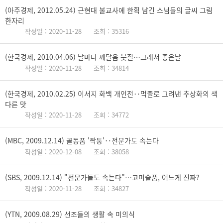
(아주경제, 2012.05.24) 근현대 불교사에 한획 남긴 스님들의 글씨 그림
한자리
작성일 : 2020-11-28
조회 : 35316
(한국경제, 2010.04.06) 날마다 깨달음 붓질…그래서 좋은날
작성일 : 2020-11-28
조회 : 34814
(한국경제, 2010.02.25) 이서지 화백 개인전‥먹줄로 그려낸 추상화의 색
다른 맛
작성일 : 2020-11-28
조회 : 34772
(MBC, 2009.12.14) 골동품 '짝퉁'‥전문가도 속는다
작성일 : 2020-12-08
조회 : 38058
(SBS, 2009.12.14) "전문가들도 속는다"…고미술품, 어느게 진짜?
작성일 : 2020-11-28
조회 : 34827
(YTN, 2009.08.29) 선조들의 생활 속 미의식