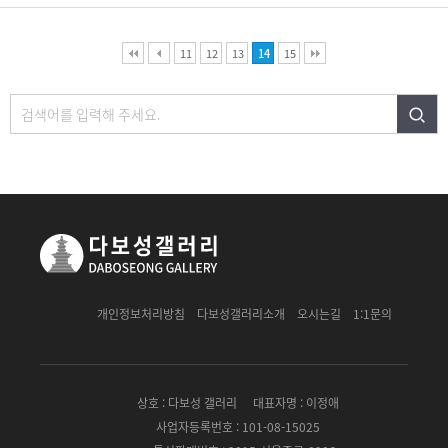
11
12
13
14
15
개인정보처리방침
다보성갤러리소개
오시는길
1:1문의
상호 : 다보성 갤러리
대표자명 : 이정애
사업자등록번호 : 101-08-15025