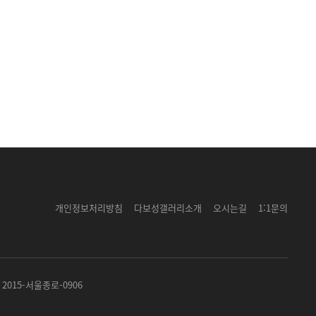
개인정보처리방침
다보성갤러리소개
오시는길
1:1문의
2015-서울종로-0906